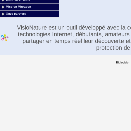
Mission Migration
Onze partners
VisioNature est un outil développé avec la
technologies Internet, débutants, amateurs 
partager en temps réel leur découverte et 
protection de
Biolovision