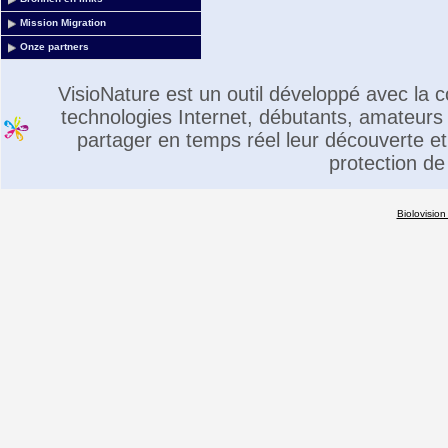
Mission Migration
Onze partners
VisioNature est un outil développé avec la
technologies Internet, débutants, amateurs 
partager en temps réel leur découverte et 
protection de
Biolovision