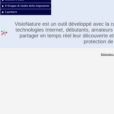
Il Gruppo di studio della migrazione
I partners
VisioNature est un outil développé avec la
technologies Internet, débutants, amateurs 
partager en temps réel leur découverte et 
protection de
Biolovision