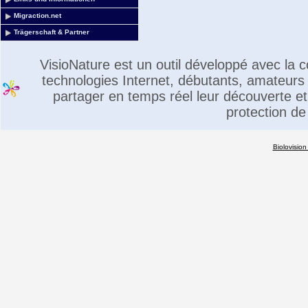
Migraction.net
Trägerschaft & Partner
VisioNature est un outil développé avec la
technologies Internet, débutants, amateurs 
partager en temps réel leur découverte et 
protection de
Biolovision