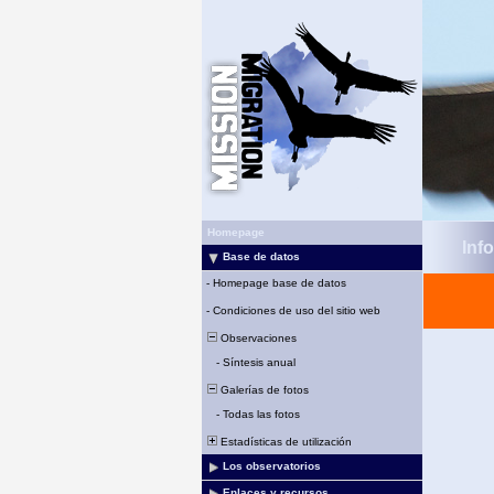
Homepage
Inf
Base de datos
-
Homepage base de datos
-
Condiciones de uso del sitio web
Observaciones
-
Síntesis anual
Galerías de fotos
-
Todas las fotos
Estadísticas de utilización
Los observatorios
Enlaces y recursos