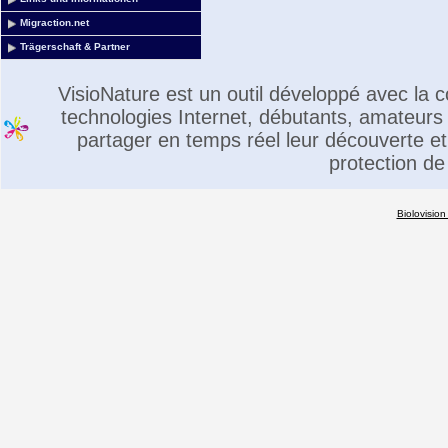
Migraction.net
Trägerschaft & Partner
VisioNature est un outil développé avec la
technologies Internet, débutants, amateurs 
partager en temps réel leur découverte et 
protection de
Biolovision