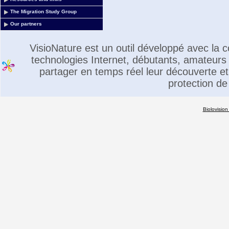
The Migration Study Group
Our partners
VisioNature est un outil développé avec la
technologies Internet, débutants, amateurs 
partager en temps réel leur découverte et 
protection de
Biolovision