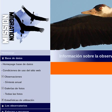
Homepage
Información sobre la obser
Base de datos
-
Homepage base de datos
-
Condiciones de uso del sitio web
Observaciones
-
Síntesis anual
Galerías de fotos
-
Todas las fotos
Estadísticas de utilización
Los observatorios
Enlaces y recursos