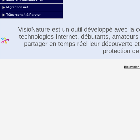
Migraction.net
Trägerschaft & Partner
VisioNature est un outil développé avec la
technologies Internet, débutants, amateurs 
partager en temps réel leur découverte et 
protection de
Biolovision