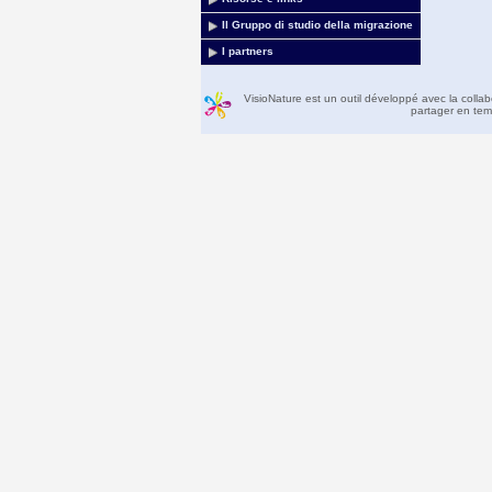
Il Gruppo di studio della migrazione
I partners
VisioNature est un outil développé avec la colla
partager en temp