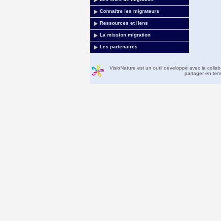
Connaître les migrateurs
Ressources et liens
La mission migration
Les partenaires
VisioNature est un outil développé avec la colla
partager en temp