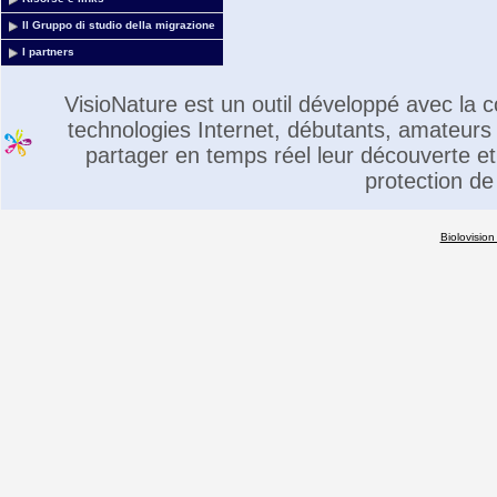
Il Gruppo di studio della migrazione
I partners
VisioNature est un outil développé avec la
technologies Internet, débutants, amateurs 
partager en temps réel leur découverte et 
protection de
Biolovision