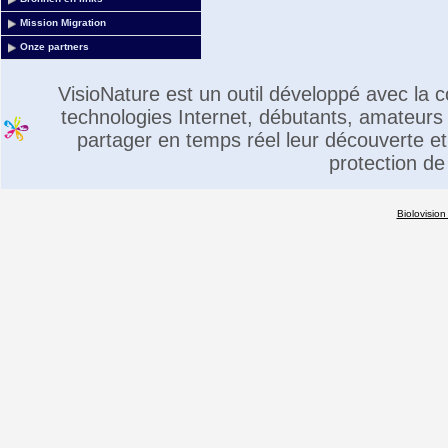
Mission Migration
Onze partners
VisioNature est un outil développé avec la
technologies Internet, débutants, amateurs 
partager en temps réel leur découverte et 
protection de
Biolovision