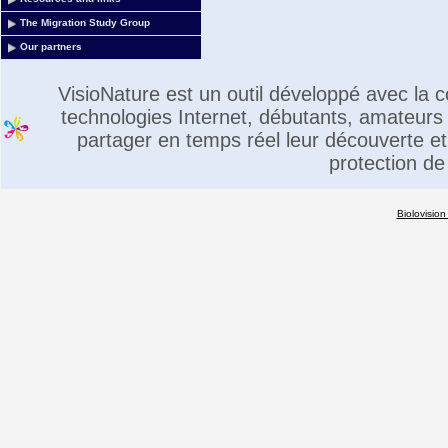
The Migration Study Group
Our partners
VisioNature est un outil développé avec la
technologies Internet, débutants, amateurs 
partager en temps réel leur découverte et 
protection de
Biolovision