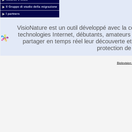
Il Gruppo di studio della migrazione
I partners
VisioNature est un outil développé avec la
technologies Internet, débutants, amateurs 
partager en temps réel leur découverte et 
protection de
Biolovision