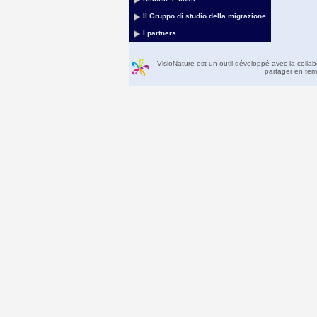
Il Gruppo di studio della migrazione
I partners
VisioNature est un outil développé avec la colla
partager en temp