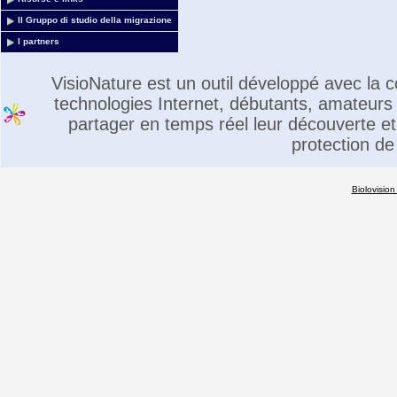
Il Gruppo di studio della migrazione
I partners
VisioNature est un outil développé avec la
technologies Internet, débutants, amateurs 
partager en temps réel leur découverte et 
protection de
Biolovision