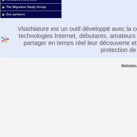
The Migration Study Group
Our partners
VisioNature est un outil développé avec la
technologies Internet, débutants, amateurs 
partager en temps réel leur découverte et 
protection de
Biolovision