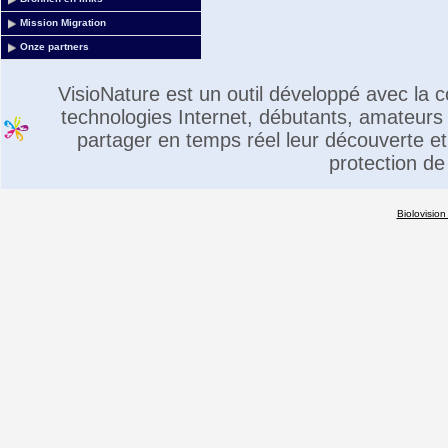
Mission Migration
Onze partners
VisioNature est un outil développé avec la
technologies Internet, débutants, amateurs 
partager en temps réel leur découverte et 
protection de
Biolovision