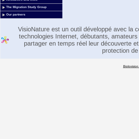
The Migration Study Group
Our partners
VisioNature est un outil développé avec la
technologies Internet, débutants, amateurs 
partager en temps réel leur découverte et 
protection de
Biolovision