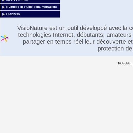
Il Gruppo di studio della migrazione
I partners
VisioNature est un outil développé avec la
technologies Internet, débutants, amateurs 
partager en temps réel leur découverte et 
protection de
Biolovision