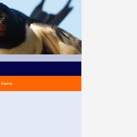
n Zugang.