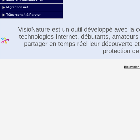
Migraction.net
Trägerschaft & Partner
VisioNature est un outil développé avec la
technologies Internet, débutants, amateurs 
partager en temps réel leur découverte et 
protection de
Biolovision