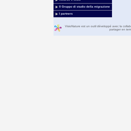
Il Gruppo di studio della migrazione
I partners
VisioNature est un outil développé avec la colla
partager en temp