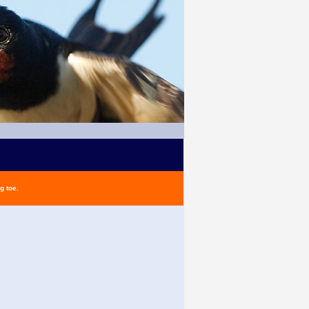
g toe.