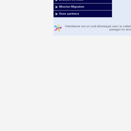
Mission Migration
Onze partners
VisioNature est un outil développé avec la colla
partager en temp