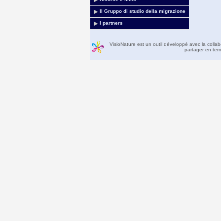
Il Gruppo di studio della migrazione
I partners
VisioNature est un outil développé avec la colla
partager en temp