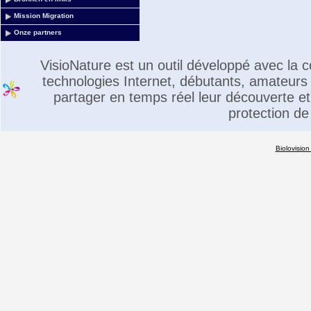
Mission Migration
Onze partners
VisioNature est un outil développé avec la
technologies Internet, débutants, amateurs 
partager en temps réel leur découverte et 
protection de
Biolovision