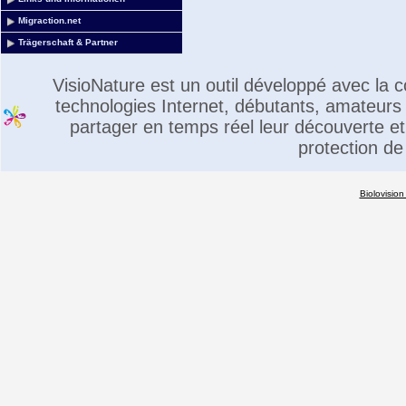
Migraction.net
Trägerschaft & Partner
VisioNature est un outil développé avec la
technologies Internet, débutants, amateurs 
partager en temps réel leur découverte et 
protection de
Biolovision