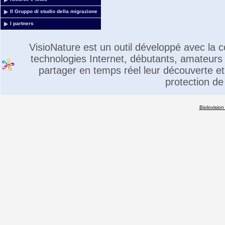
Il Gruppo di studio della migrazione
I partners
VisioNature est un outil développé avec la
technologies Internet, débutants, amateurs 
partager en temps réel leur découverte et 
protection de
Biolovision