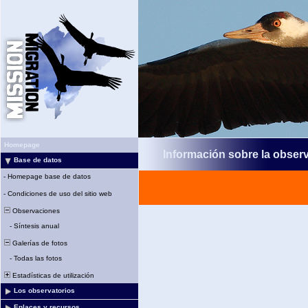
Homepage
Información sobre la obser
Base de datos
-
Homepage base de datos
-
Condiciones de uso del sitio web
Observaciones
-
Síntesis anual
Galerías de fotos
-
Todas las fotos
Estadísticas de utilización
Los observatorios
Enlaces y recursos