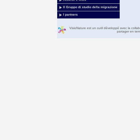
Il Gruppo di studio della migrazione
I partners
VisioNature est un outil développé avec la colla
partager en temp