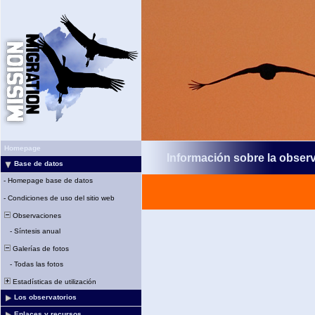
Homepage
Información sobre la obser
Base de datos
-
Homepage base de datos
-
Condiciones de uso del sitio web
Observaciones
-
Síntesis anual
Galerías de fotos
-
Todas las fotos
Estadísticas de utilización
Los observatorios
Enlaces y recursos