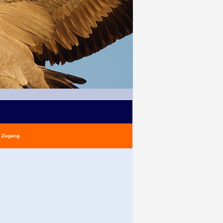
n Zugang.