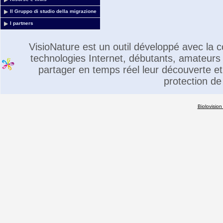
Il Gruppo di studio della migrazione
I partners
VisioNature est un outil développé avec la
technologies Internet, débutants, amateurs 
partager en temps réel leur découverte et 
protection de
Biolovision