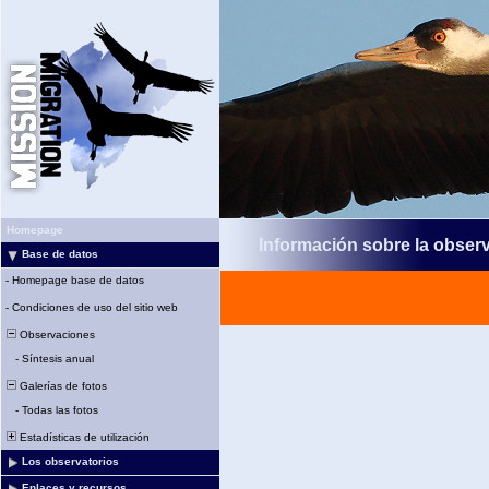
Homepage
Información sobre la obser
Base de datos
-
Homepage base de datos
-
Condiciones de uso del sitio web
Observaciones
-
Síntesis anual
Galerías de fotos
-
Todas las fotos
Estadísticas de utilización
Los observatorios
Enlaces y recursos