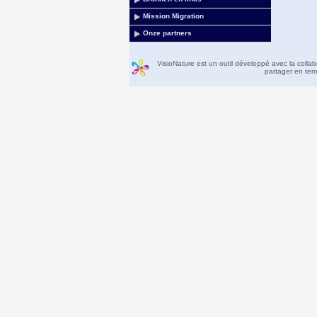
Mission Migration
Onze partners
VisioNature est un outil développé avec la colla
partager en temp