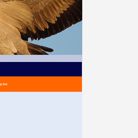
g toe.