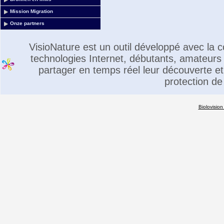
Mission Migration
Onze partners
VisioNature est un outil développé avec la
technologies Internet, débutants, amateurs 
partager en temps réel leur découverte et 
protection de
Biolovision