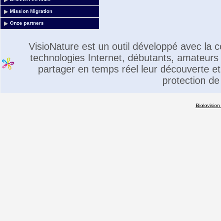
Mission Migration
Onze partners
VisioNature est un outil développé avec la
technologies Internet, débutants, amateurs 
partager en temps réel leur découverte et 
protection de
Biolovision