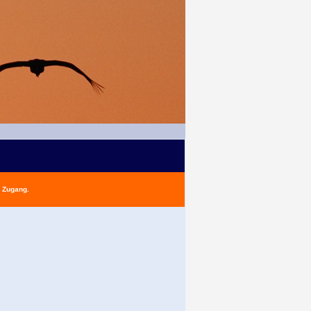
n Zugang.