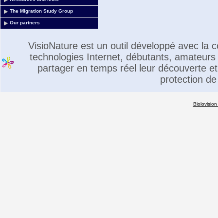
The Migration Study Group
Our partners
VisioNature est un outil développé avec la
technologies Internet, débutants, amateurs 
partager en temps réel leur découverte et 
protection de
Biolovision