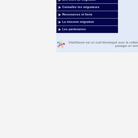
Connaître les migrateurs
Ressources et liens
La mission migration
Les partenaires
VisioNature est un outil développé avec la colla
partager en temp