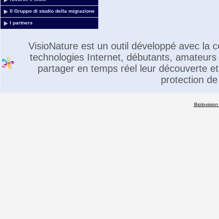
Il Gruppo di studio della migrazione
I partners
VisioNature est un outil développé avec la
technologies Internet, débutants, amateurs 
partager en temps réel leur découverte et 
protection de
Biolovision