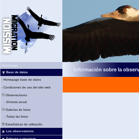
Homepage
Información sobre la obser
Base de datos
-
Homepage base de datos
-
Condiciones de uso del sitio web
Observaciones
-
Síntesis anual
Galerías de fotos
-
Todas las fotos
Estadísticas de utilización
Los observatorios
Enlaces y recursos