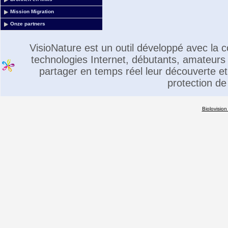
Mission Migration
Onze partners
VisioNature est un outil développé avec la
technologies Internet, débutants, amateurs 
partager en temps réel leur découverte et 
protection de
Biolovision