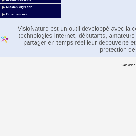
Mission Migration
Onze partners
VisioNature est un outil développé avec la
technologies Internet, débutants, amateurs 
partager en temps réel leur découverte et 
protection de
Biolovision