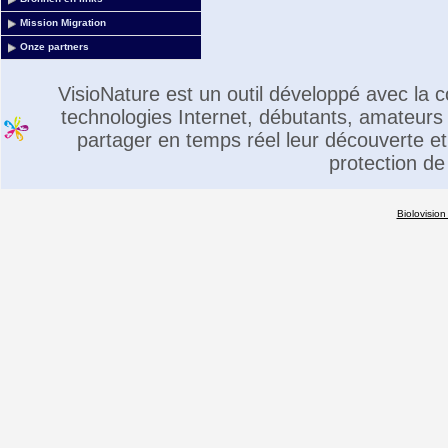
Mission Migration
Onze partners
VisioNature est un outil développé avec la
technologies Internet, débutants, amateurs 
partager en temps réel leur découverte et 
protection de
Biolovision