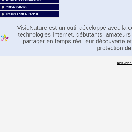
Migraction.net
Trägerschaft & Partner
VisioNature est un outil développé avec la
technologies Internet, débutants, amateurs 
partager en temps réel leur découverte et 
protection de
Biolovision