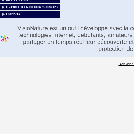
Il Gruppo di studio della migrazione
I partners
VisioNature est un outil développé avec la
technologies Internet, débutants, amateurs 
partager en temps réel leur découverte et 
protection de
Biolovision