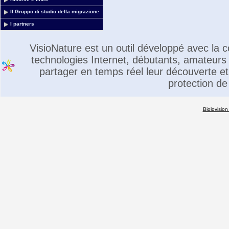
Il Gruppo di studio della migrazione
I partners
VisioNature est un outil développé avec la
technologies Internet, débutants, amateurs 
partager en temps réel leur découverte et 
protection de
Biolovision