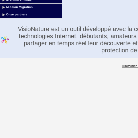
Mission Migration
Onze partners
VisioNature est un outil développé avec la
technologies Internet, débutants, amateurs 
partager en temps réel leur découverte et 
protection de
Biolovision